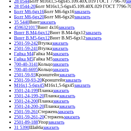
28 0544
Болт М16х1,5-6gх45.109.40Х.019 ГОСТ 7796-70
за
28 0544-20
Болт М16х1,5-6gх45.109.40Х.029 ГОСТ 7796-7
Болт М6-6gx16
Болт М6-6gx16
заказать
Болт М6-6gx20
Болт М6-6gx20
заказать
35 5440
Винт
заказать
4596321017
Винт 4x16
заказать
Винт В.М4-6gx12
Винт В.М4-6gx12
заказать
Винт В.М5-6gx12
Винт В.М5-6gx12
заказать
2501-59-242
Втулка
заказать
2501-59-241
Втулка
заказать
Гайка М4
Гайка М4
заказать
Гайка М5
Гайка М5
заказать
700-40-3141
Кольцо
заказать
700-40-6695
Кольцо
заказать
2501-59-93
Кронштейн
заказать
2501-59-93-20
Кронштейн
заказать
М16x1,5-6gx45
М16x1,5-6gx45
заказать
3501-24-199
Планка
заказать
3501-24-199-20
Планка
заказать
3501-24-200
Планка
заказать
3501-24-200-20
Планка
заказать
2501-59-261
Стержень
заказать
2501-59-261-20
Стержень
заказать
2501-89-188
Упор
заказать
31 5390
Шайба
заказать