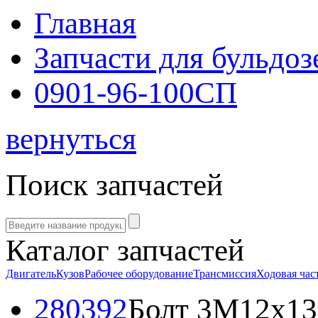
Главная
Запчасти для бульдоз
0901-96-100СП
вернуться
Поиск запчастей
Каталог запчастей
Двигатель
Кузов
Рабочее оборудование
Трансмиссия
Ходовая час
280392
Болт 3М12х13