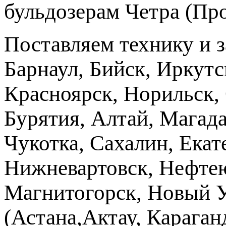
бульдозерам Четра (Пр
Поставляем технику и 
Барнаул, Бийск, Иркутс
Красноярск, Норильск, 
Бурятия, Алтай, Магад
Чукотка, Сахалин, Екат
Нижневартовск, Нефтею
Магнитогорск, Новый Ур
(Астана,Актау, Караганд