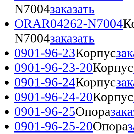
N7004
заказать
ORAR04262-N7004
К
N7004
заказать
0901-96-23
Корпус
зак
0901-96-23-20
Корпус
0901-96-24
Корпус
зак
0901-96-24-20
Корпус
0901-96-25
Опора
зака
0901-96-25-20
Опора
з