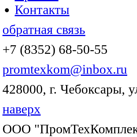
Контакты
обратная связь
+7 (8352) 68-50-55
promtexkom@inbox.ru
428000, г. Чебоксары, 
наверх
ООО "ПромТехКомплект