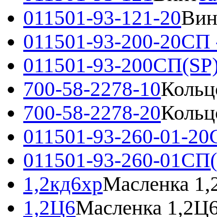
011501-93-121-20
Вин
011501-93-200-20СП 
011501-93-200СП(SP
700-58-2278-10
Кольц
700-58-2278-20
Кольц
011501-93-260-01-20
011501-93-260-01СП(
1,2кд6хр
Масленка 1,
1,2Ц6
Масленка 1,2Ц