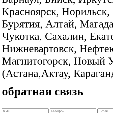
Красноярск, Норильск, 
Бурятия, Алтай, Магад
Чукотка, Сахалин, Екат
Нижневартовск, Нефтею
Магнитогорск, Новый Ур
(Астана,Актау, Караганд
обратная связь