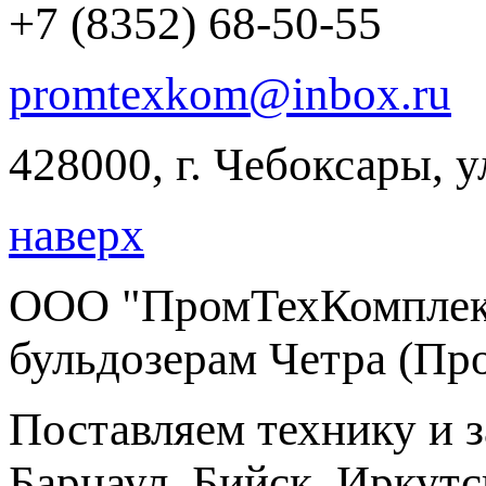
+7 (8352) 68-50-55
promtexkom@inbox.ru
428000, г. Чебоксары, 
наверх
ООО "ПромТехКомплект
бульдозерам Четра (Пр
Поставляем технику и 
Барнаул, Бийск, Иркутс