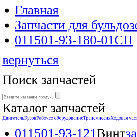
Главная
Запчасти для бульдоз
011501-93-180-01СП
вернуться
Поиск запчастей
Каталог запчастей
Двигатель
Кузов
Рабочее оборудование
Трансмиссия
Ходовая час
011501-93-121
Винт
з