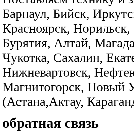
Барнаул, Бийск, Иркутс
Красноярск, Норильск, 
Бурятия, Алтай, Магад
Чукотка, Сахалин, Екат
Нижневартовск, Нефтею
Магнитогорск, Новый Ур
(Астана,Актау, Караганд
обратная связь