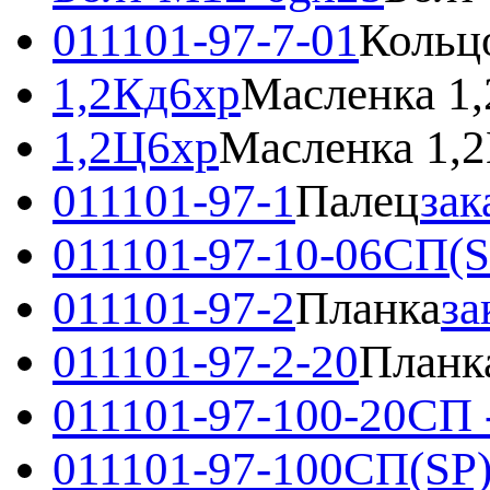
011101-97-7-01
Кольц
1,2Кд6хр
Масленка 1
1,2Ц6хр
Масленка 1,
011101-97-1
Палец
зак
011101-97-10-06СП(S
011101-97-2
Планка
за
011101-97-2-20
Планк
011101-97-100-20СП 
011101-97-100СП(SP