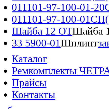
011101-97-100-01-20
011101-97-100-01СП(
Шайба 12 ОТ
Шайба 
33 5900-01
Шплинт
за
Каталог
Ремкомплекты ЧЕТР
Прайсы
Контакты