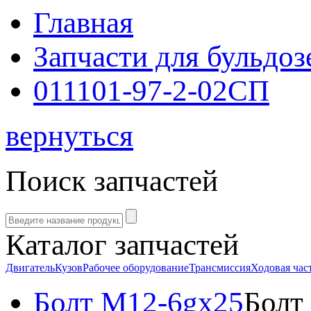
Главная
Запчасти для бульдоз
011101-97-2-02СП
вернуться
Поиск запчастей
Каталог запчастей
Двигатель
Кузов
Рабочее оборудование
Трансмиссия
Ходовая час
Болт М12-6gx25
Болт