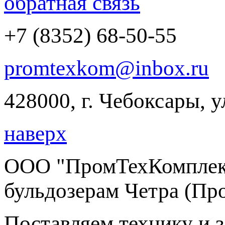
обратная связь
+7 (8352) 68-50-55
promtexkom@inbox.ru
428000, г. Чебоксары, 
наверх
ООО "ПромТехКомплект
бульдозерам Четра (Пр
Поставляем технику и 