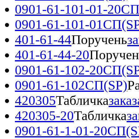
0901-61-101-01-20СП
0901-61-101-01СП(SP
401-61-44
Поручень
за
401-61-44-20
Поручен
0901-61-102-20СП(SP
0901-61-102СП(SP)
Р
420305
Табличка
заказ
420305-20
Табличка
за
0901-61-1-01-20СП(S