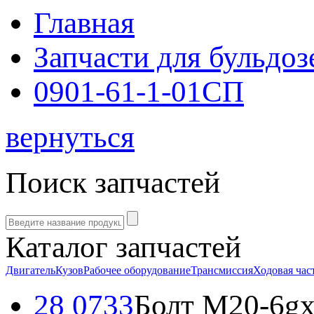
Главная
Запчасти для бульдоз
0901-61-1-01СП
вернуться
Поиск запчастей
Каталог запчастей
Двигатель
Кузов
Рабочее оборудование
Трансмиссия
Ходовая час
28 0733
Болт M20-6g