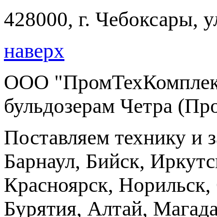
428000, г. Чебоксары, 
наверх
ООО "ПромТехКомплект
бульдозерам Четра (Пр
Поставляем технику и 
Барнаул, Бийск, Иркутс
Красноярск, Норильск, 
Бурятия, Алтай, Магад