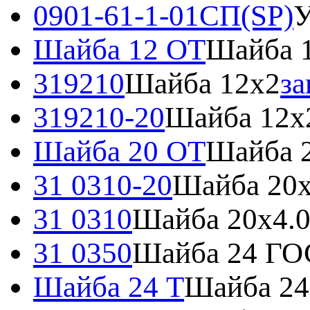
0901-61-1-01СП(SP)
У
Шайба 12 ОТ
Шайба 
319210
Шайба 12x2
за
319210-20
Шайба 12x
Шайба 20 ОТ
Шайба 
31 0310-20
Шайба 20х
31 0310
Шайба 20х4.0
31 0350
Шайба 24 ГО
Шайба 24 Т
Шайба 24