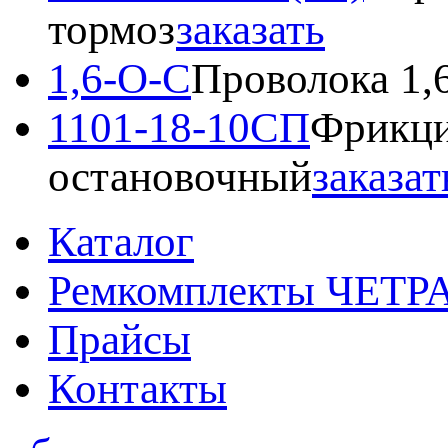
тормоз
заказать
1,6-О-С
Проволока 1,
1101-18-10СП
Фрикци
остановочный
заказат
Каталог
Ремкомплекты ЧЕТР
Прайсы
Контакты