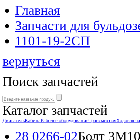
Главная
Запчасти для бульдоз
1101-19-2СП
вернуться
Поиск запчастей
Каталог запчастей
Двигатель
Кабина
Рабочее оборудование
Трансмиссия
Ходовая ча
28 0266-02
Болт 3M10