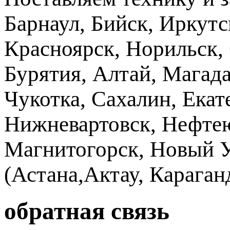
Барнаул, Бийск, Иркутс
Красноярск, Норильск, 
Бурятия, Алтай, Магад
Чукотка, Сахалин, Екат
Нижневартовск, Нефтею
Магнитогорск, Новый Ур
(Астана,Актау, Караганд
обратная связь