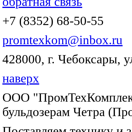
обратная связь
+7 (8352) 68-50-55
promtexkom@inbox.ru
428000, г. Чебоксары, 
наверх
ООО "ПромТехКомплект
бульдозерам Четра (Пр
Поставляем технику и 