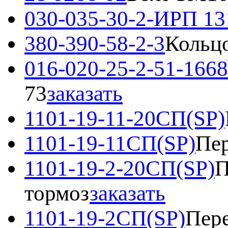
030-035-30-2-ИРП 13
380-390-58-2-3
Кольц
016-020-25-2-51-1668
73
заказать
1101-19-11-20СП(SP)
1101-19-11СП(SP)
Пер
1101-19-2-20СП(SP)
П
тормоз
заказать
1101-19-2СП(SP)
Пере