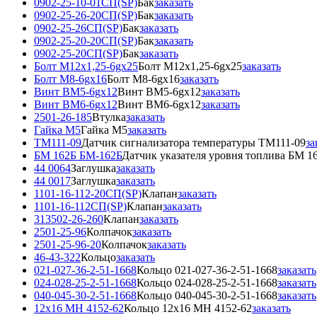
0902-25-10-01СП(SP)
Бак
заказать
0902-25-26-20СП(SP)
Бак
заказать
0902-25-26СП(SP)
Бак
заказать
0902-25-20-20СП(SP)
Бак
заказать
0902-25-20СП(SP)
Бак
заказать
Болт М12x1,25-6gx25
Болт М12x1,25-6gx25
заказать
Болт М8-6gx16
Болт М8-6gx16
заказать
Винт ВМ5-6gx12
Винт ВМ5-6gx12
заказать
Винт ВМ6-6gx12
Винт ВМ6-6gx12
заказать
2501-26-185
Втулка
заказать
Гайка М5
Гайка М5
заказать
ТМ111-09
Датчик сигнализатора температуры ТМ111-09
за
БМ 162Б БМ-162Б
Датчик указателя уровня топлива БМ 1
44 0064
Заглушка
заказать
44 0017
Заглушка
заказать
1101-16-112-20СП(SP)
Клапан
заказать
1101-16-112СП(SP)
Клапан
заказать
313502-26-260
Клапан
заказать
2501-25-96
Колпачок
заказать
2501-25-96-20
Колпачок
заказать
46-43-322
Кольцо
заказать
021-027-36-2-51-1668
Кольцо 021-027-36-2-51-1668
заказать
024-028-25-2-51-1668
Кольцо 024-028-25-2-51-1668
заказать
040-045-30-2-51-1668
Кольцо 040-045-30-2-51-1668
заказать
12x16 МН 4152-62
Кольцо 12x16 МН 4152-62
заказать