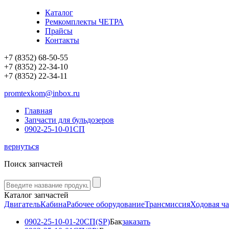
Каталог
Ремкомплекты ЧЕТРА
Прайсы
Контакты
+7 (8352) 68-50-55
+7 (8352) 22-34-10
+7 (8352) 22-34-11
promtexkom@inbox.ru
Главная
Запчасти для бульдозеров
0902-25-10-01СП
вернуться
Поиск запчастей
Каталог запчастей
Двигатель
Кабина
Рабочее оборудование
Трансмиссия
Ходовая ча
0902-25-10-01-20СП(SP)
Бак
заказать