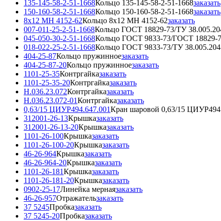
135-145-58-2-51-1668
Кольцо 135-145-58-2-51-1668
заказать
150-160-58-2-51-1668
Кольцо 150-160-58-2-51-1668
заказать
8x12 МН 4152-62
Кольцо 8x12 МН 4152-62
заказать
007-011-25-2-51-1668
Кольцо ГОСТ 18829-73/ТУ 38.005.20
045-050-30-2-51-1668
Кольцо ГОСТ 9833-73/ГОСТ 18829-
018-022-25-2-51-1668
Кольцо ГОСТ 9833-73/ТУ 38.005.204
404-25-87
Кольцо пружинное
заказать
404-25-87-20
Кольцо пружинное
заказать
1101-25-35
Контргайка
заказать
1101-25-35-20
Контргайка
заказать
Н.036.23.072
Контргайка
заказать
Н.036.23.072-01
Контргайка
заказать
0,63/15 ЦИУР494.647.001
Кран шаровой 0,63/15 ЦИУР494
312001-26-13
Крышка
заказать
312001-26-13-20
Крышка
заказать
1101-26-100
Крышка
заказать
1101-26-100-20
Крышка
заказать
46-26-964
Крышка
заказать
46-26-964-20
Крышка
заказать
1101-26-181
Крышка
заказать
1101-26-181-20
Крышка
заказать
0902-25-17
Линейка мерная
заказать
46-26-957
Отражатель
заказать
37 5245
Пробка
заказать
37 5245-20
Пробка
заказать