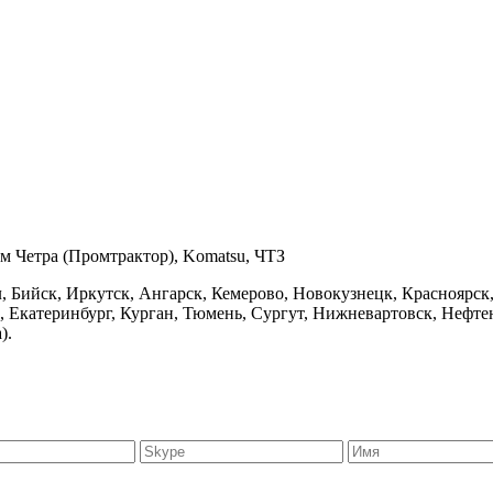
 Четра (Промтрактор), Komatsu, ЧТЗ
, Бийск, Иркутск, Ангарск, Кемерово, Новокузнецк, Красноярск,
н, Екатеринбург, Курган, Тюмень, Сургут, Нижневартовск, Неф
).