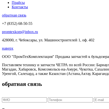
Прайсы
Контакты
обратная связь
+7 (8352) 68-50-55
promtexkom@inbox.ru
428000, г. Чебоксары, ул. Машиностроителей 1, оф. 402
наверх
ООО "ПромТехКомплектация" Продажа запчастей к бульдозерам
Поставляем технику и запчасти ЧЕТРА по всей России: Барнаул
Магадан, Хабаровск, Комсомольск-на-Амуре, Чукотка, Сахали
Уренгой, Салехард, а также Казахстан (Астана,Актау, Караганда
обратная связь