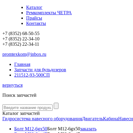
Каталог
Ремкомплекты ЧЕТРА
Прайсы
Контакты
+7 (8352) 68-50-55
+7 (8352) 22-34-10
+7 (8352) 22-34-11
promtexkom@inbox.ru
Главная
Запчасти для бульдозеров
211512-93-500СП
вернуться
Поиск запчастей
Каталог запчастей
Гидросистема навесного оборудования
Двигатель
Кабина
Навесн
Болт М12-6gx50
Болт М12-6gx50
заказать