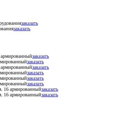
орудования
заказать
ования
заказать
6 армированный
заказать
армированный
заказать
6 армированный
заказать
армированный
заказать
армированный
заказать
армированный
заказать
м. 16 армированный
заказать
м. 16 армированный
заказать