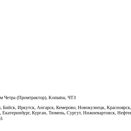
 Четра (Промтрактор), Komatsu, ЧТЗ
, Бийск, Иркутск, Ангарск, Кемерово, Новокузнецк, Красноярск,
н, Екатеринбург, Курган, Тюмень, Сургут, Нижневартовск, Неф
).