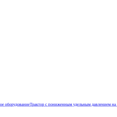
ое оборудование
Трактор с пониженным удельным давлением на