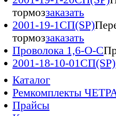
тормоз
заказать
2001-19-1СП(SP)
Пере
тормоз
заказать
Проволока 1,6-О-С
Пр
2001-18-10-01СП(SP)
Каталог
Ремкомплекты ЧЕТР
Прайсы