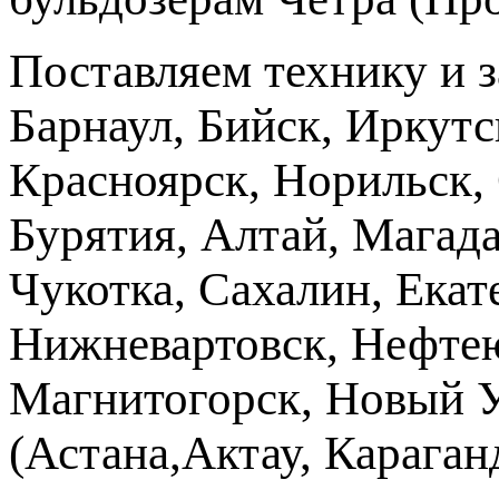
Поставляем технику и 
Барнаул, Бийск, Иркутс
Красноярск, Норильск, 
Бурятия, Алтай, Магад
Чукотка, Сахалин, Екат
Нижневартовск, Нефтею
Магнитогорск, Новый Ур
(Астана,Актау, Караганд