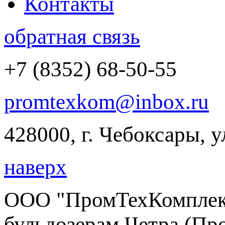
Контакты
обратная связь
+7 (8352) 68-50-55
promtexkom@inbox.ru
428000, г. Чебоксары, 
наверх
ООО "ПромТехКомплект
бульдозерам Четра (Пр