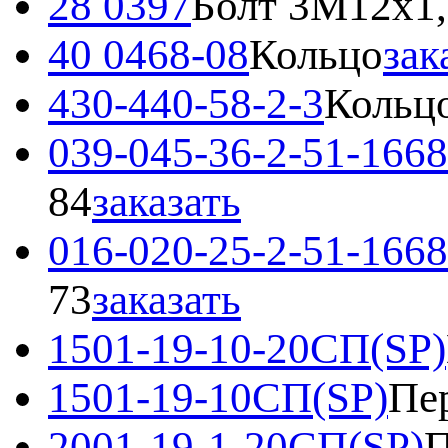
28 0397
Болт 3М12x1,
40 0468-08
Кольцо
зак
430-440-58-2-3
Кольцо
039-045-36-2-51-1668
84
заказать
016-020-25-2-51-1668
73
заказать
1501-19-10-20СП(SP)
1501-19-10СП(SP)
Пе
2001-19-1-20СП(SP)
П