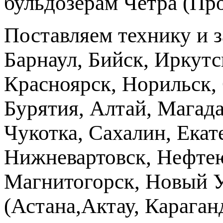
бульдозерам Четра (Пр
Поставляем технику и 
Барнаул, Бийск, Иркутс
Красноярск, Норильск, 
Бурятия, Алтай, Магад
Чукотка, Сахалин, Екат
Нижневартовск, Нефтею
Магнитогорск, Новый Ур
(Астана,Актау, Караганд