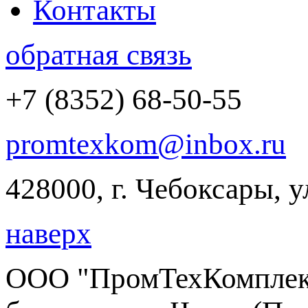
Контакты
обратная связь
+7 (8352) 68-50-55
promtexkom@inbox.ru
428000, г. Чебоксары, 
наверх
ООО "ПромТехКомплект