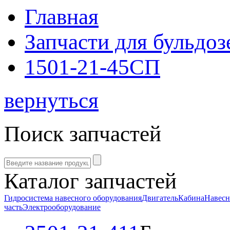
Главная
Запчасти для бульдоз
1501-21-45СП
вернуться
Поиск запчастей
Каталог запчастей
Гидросистема навесного оборудования
Двигатель
Кабина
Навесн
часть
Электрооборудование