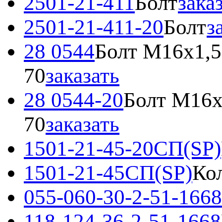
2501-21-411
Болт
зака
2501-21-411-20
Болт
з
28 0544
Болт М16х1,5
70
заказать
28 0544-20
Болт М16х
70
заказать
1501-21-45-20СП(SP)
1501-21-45СП(SP)
Ко
055-060-30-2-51-1668
118-124-36-2-51-1668