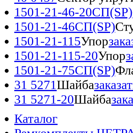
1501-21-46-20СП(SP)
1501-21-46СП(SP)
Ст
1501-21-115
Упор
зака
1501-21-115-20
Упор
з
1501-21-75СП(SP)
Фл
31 5271
Шайба
заказат
31 5271-20
Шайба
зак
Каталог