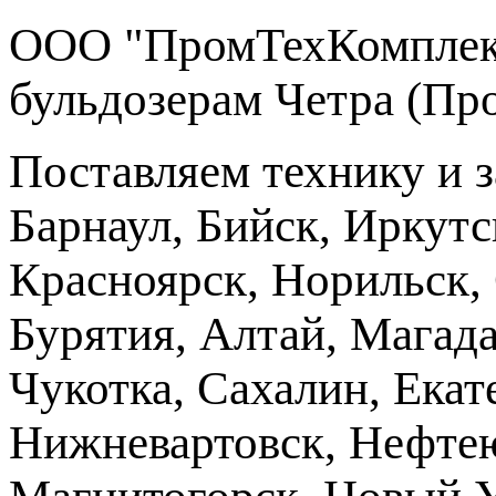
ООО "ПромТехКомплект
бульдозерам Четра (Пр
Поставляем технику и 
Барнаул, Бийск, Иркутс
Красноярск, Норильск, 
Бурятия, Алтай, Магад
Чукотка, Сахалин, Екат
Нижневартовск, Нефтею