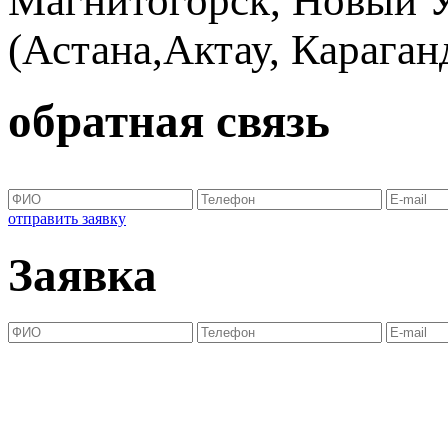
Магнитогорск, Новый Ур
(Астана,Актау, Караганд
обратная связь
отправить заявку
Заявка