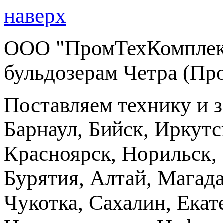
наверх
ООО "ПромТехКомплект
бульдозерам Четра (Пр
Поставляем технику и 
Барнаул, Бийск, Иркутс
Красноярск, Норильск, 
Бурятия, Алтай, Магад
Чукотка, Сахалин, Екат