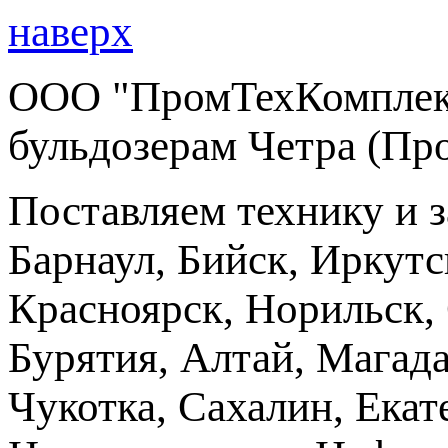
наверх
ООО "ПромТехКомплект
бульдозерам Четра (Пр
Поставляем технику и 
Барнаул, Бийск, Иркутс
Красноярск, Норильск, 
Бурятия, Алтай, Магад
Чукотка, Сахалин, Екат