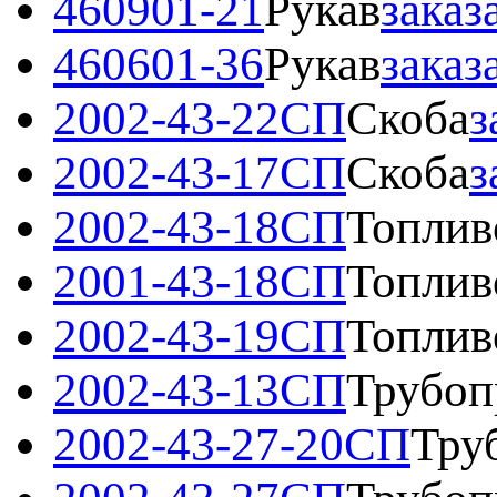
460901-21
Рукав
заказ
460601-36
Рукав
заказ
2002-43-22СП
Скоба
з
2002-43-17СП
Скоба
з
2002-43-18СП
Топлив
2001-43-18СП
Топлив
2002-43-19СП
Топлив
2002-43-13СП
Трубоп
2002-43-27-20СП
Тру