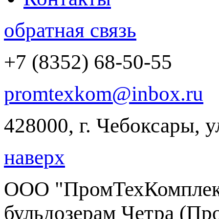
обратная связь
+7 (8352) 68-50-55
promtexkom@inbox.ru
428000, г. Чебоксары, 
наверх
ООО "ПромТехКомплект
бульдозерам Четра (Пр