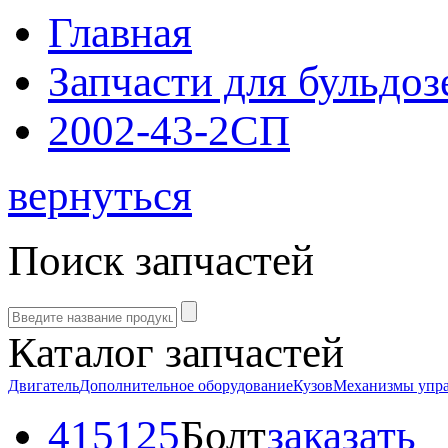
Главная
Запчасти для бульдоз
2002-43-2СП
вернуться
Поиск запчастей
Каталог запчастей
Двигатель
Дополнительное оборудование
Кузов
Механизмы упр
415125
Болт
заказать