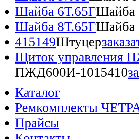
Шайба 6Т.65Г
Шайба 
Шайба 8Т.65Г
Шайба 
415149
Штуцер
заказа
Щиток управления 
ПЖД600И-1015410
з
Каталог
Ремкомплекты ЧЕТР
Прайсы
Контакты