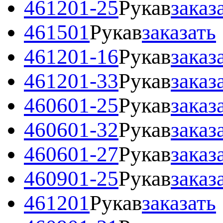
461201-25
Рукав
заказ
461501
Рукав
заказать
461201-16
Рукав
заказ
461201-33
Рукав
заказ
460601-25
Рукав
заказ
460601-32
Рукав
заказ
460601-27
Рукав
заказ
460901-25
Рукав
заказ
461201
Рукав
заказать