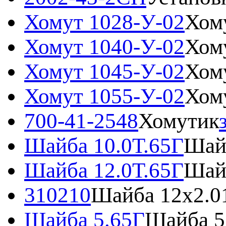
Хомут 1028-У-02
Хом
Хомут 1040-У-02
Хом
Хомут 1045-У-02
Хом
Хомут 1055-У-02
Хом
700-41-2548
Хомутик
Шайба 10.0Т.65Г
Шай
Шайба 12.0Т.65Г
Шай
310210
Шайба 12х2.0
Шайба 5.65Г
Шайба 5