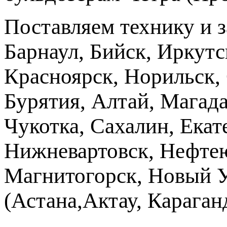
Поставляем технику и 
Барнаул, Бийск, Иркутс
Красноярск, Норильск, 
Бурятия, Алтай, Магад
Чукотка, Сахалин, Екат
Нижневартовск, Нефтею
Магнитогорск, Новый Ур
(Астана,Актау, Караганд