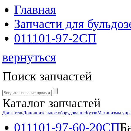
Главная
Запчасти для бульдоз
011101-97-2СП
вернуться
Поиск запчастей
Каталог запчастей
Двигатель
Дополнительное оборудование
Кузов
Механизмы упр
011101-97-60-20СП
Б