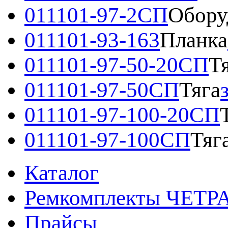
011101-97-2СП
Обору
011101-93-163
Планка
011101-97-50-20СП
Т
011101-97-50СП
Тяга
011101-97-100-20СП
011101-97-100СП
Тяг
Каталог
Ремкомплекты ЧЕТР
Прайсы