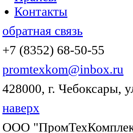
Контакты
обратная связь
+7 (8352) 68-50-55
promtexkom@inbox.ru
428000, г. Чебоксары, 
наверх
ООО "ПромТехКомплект