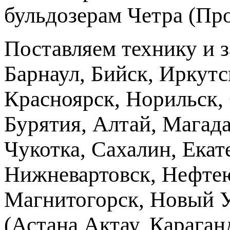
бульдозерам Четра (Пр
Поставляем технику и 
Барнаул, Бийск, Иркутс
Красноярск, Норильск, 
Бурятия, Алтай, Магад
Чукотка, Сахалин, Екат
Нижневартовск, Нефтею
Магнитогорск, Новый Ур
(Астана,Актау, Караганд