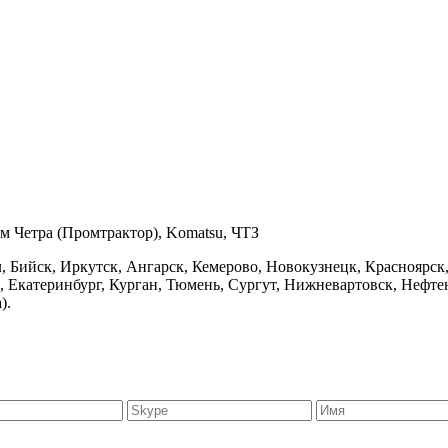
 Четра (Промтрактор), Komatsu, ЧТЗ
, Бийск, Иркутск, Ангарск, Кемерово, Новокузнецк, Красноярск,
н, Екатеринбург, Курган, Тюмень, Сургут, Нижневартовск, Неф
).