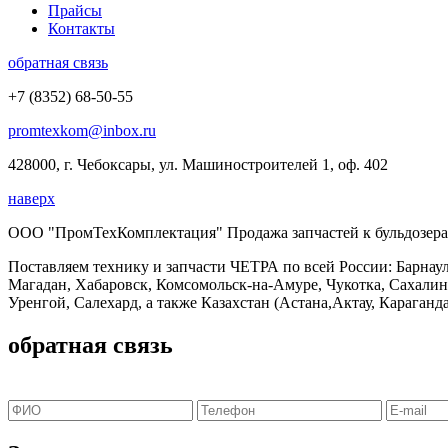
Прайсы
Контакты
обратная связь
+7 (8352) 68-50-55
promtexkom@inbox.ru
428000, г. Чебоксары, ул. Машиностроителей 1, оф. 402
наверх
ООО "ПромТехКомплектация" Продажа запчастей к бульдозерам
Поставляем технику и запчасти ЧЕТРА по всей России: Барнаул
Магадан, Хабаровск, Комсомольск-на-Амуре, Чукотка, Сахали
Уренгой, Салехард, а также Казахстан (Астана,Актау, Караганда
обратная связь