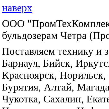
наверх
ООО "ПромТехКомплект
бульдозерам Четра (Пр
Поставляем технику и 
Барнаул, Бийск, Иркутс
Красноярск, Норильск, 
Бурятия, Алтай, Магад
Чукотка, Сахалин, Екат