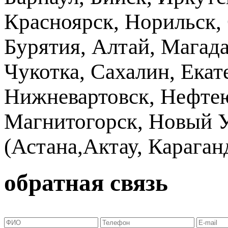
Красноярск, Норильск, 
Бурятия, Алтай, Магад
Чукотка, Сахалин, Екат
Нижневартовск, Нефтею
Магнитогорск, Новый Ур
(Астана,Актау, Караганд
обратная связь