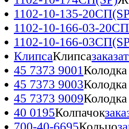
1102-10-135-20СП(SP
1102-10-166-03-20СП
1102-10-166-03СП(SP
Клипса
Клипса
заказа
45 7373 9001
Колодка
45 7373 9003
Колодка
45 7373 9009
Колодка
40 0195
Колпачок
зака
700-40-6695
Кольцо
за