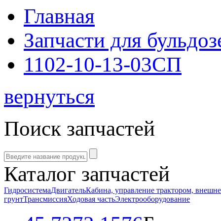
Главная
Запчасти для бульдоз
1102-10-13-03СП
вернуться
Поиск запчастей
Каталог запчастей
Гидросистема
Двигатель
Кабина, управление трактором, внешн
грунт
Трансмиссия
Ходовая часть
Электрооборудование