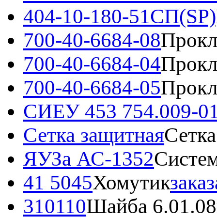
404-10-180-51СП(SP)
700-40-6684-08
Прокл
700-40-6684-04
Прокл
700-40-6684-05
Прокл
СИЕУ 453 754.009-0
Сетка защитная
Сетка
ЯУЗа АС-1352
Систем
41 5045
Хомутик
заказ
310110
Шайба 6.01.0