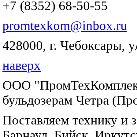
+7 (8352) 68-50-55
promtexkom@inbox.ru
428000, г. Чебоксары, 
наверх
ООО "ПромТехКомплект
бульдозерам Четра (Пр
Поставляем технику и 
Барнаул, Бийск, Иркутс