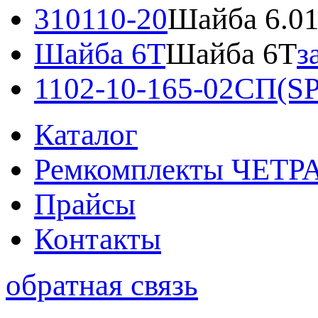
310110-20
Шайба 6.01
Шайба 6Т
Шайба 6Т
з
1102-10-165-02СП(SP
Каталог
Ремкомплекты ЧЕТР
Прайсы
Контакты
обратная связь