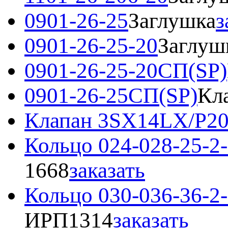
0901-26-25
Заглушка
з
0901-26-25-20
Заглуш
0901-26-25-20СП(SP)
0901-26-25СП(SP)
Кл
Клапан 3SX14LX/P2
Кольцо 024-028-25-2
1668
заказать
Кольцо 030-036-36-
ИРП1314
заказать