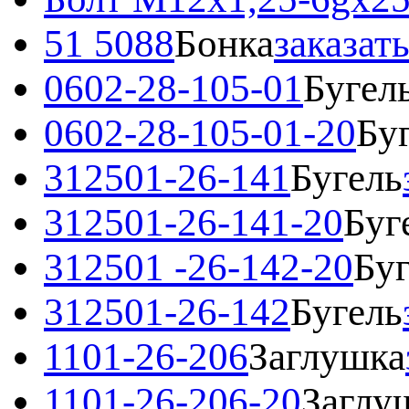
51 5088
Бонка
заказат
0602-28-105-01
Бугел
0602-28-105-01-20
Бу
312501-26-141
Бугель
312501-26-141-20
Буг
312501 -26-142-20
Бу
312501-26-142
Бугель
1101-26-206
Заглушка
1101-26-206-20
Заглу