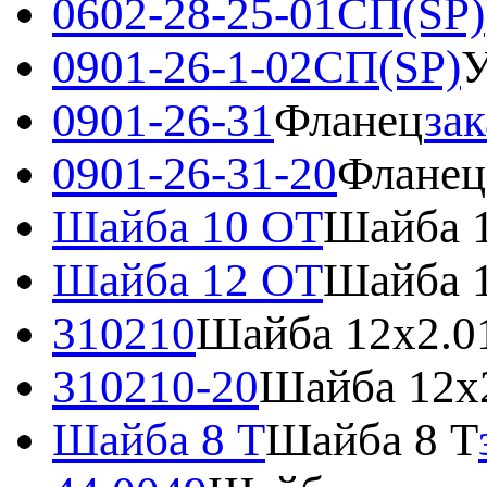
0602-28-25-01СП(SP)
0901-26-1-02СП(SP)
У
0901-26-31
Фланец
зак
0901-26-31-20
Фланец
Шайба 10 ОТ
Шайба 
Шайба 12 ОТ
Шайба 
310210
Шайба 12х2.0
310210-20
Шайба 12х2
Шайба 8 Т
Шайба 8 Т