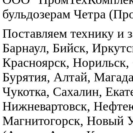
бульдозерам Четра (Пр
Поставляем технику и 
Барнаул, Бийск, Иркутс
Красноярск, Норильск, 
Бурятия, Алтай, Магад
Чукотка, Сахалин, Екат
Нижневартовск, Нефтею
Магнитогорск, Новый Ур