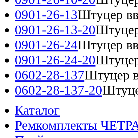
0901-26-13
Штуцер вв
0901-26-13-20
Штуцер
0901-26-24
Штуцер вв
0901-26-24-20
Штуцер
0602-28-137
Штуцер в
0602-28-137-20
Штуце
Каталог
Ремкомплекты ЧЕТР