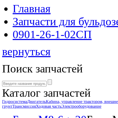
Главная
Запчасти для бульдоз
0901-26-1-02СП
вернуться
Поиск запчастей
Каталог запчастей
Гидросистема
Двигатель
Кабина, управление трактором, внешн
грунт
Трансмиссия
Ходовая часть
Электрооборудование