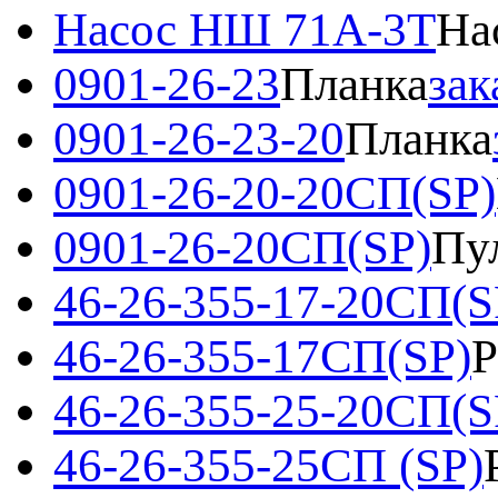
Насос НШ 71А-3Т
На
0901-26-23
Планка
зак
0901-26-23-20
Планка
0901-26-20-20СП(SP)
0901-26-20СП(SP)
Пу
46-26-355-17-20СП(S
46-26-355-17СП(SP)
Р
46-26-355-25-20СП(S
46-26-355-25СП (SP)