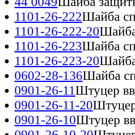
44 0049
Шайба защит
1101-26-222
Шайба сп
1101-26-222-20
Шайба
1101-26-223
Шайба сп
1101-26-223-20
Шайба
0602-28-136
Шайба сп
0901-26-11
Штуцер вв
0901-26-11-20
Штуцер
0901-26-10
Штуцер вв
0901-26-10-20
Штуцер