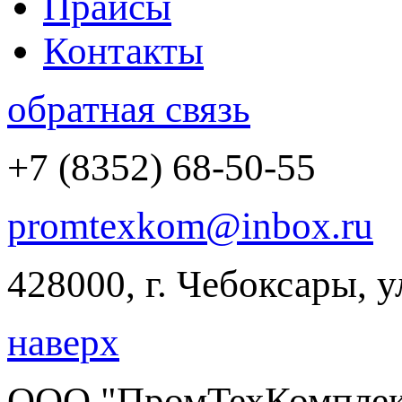
Прайсы
Контакты
обратная связь
+7 (8352) 68-50-55
promtexkom@inbox.ru
428000, г. Чебоксары, 
наверх
ООО "ПромТехКомплект