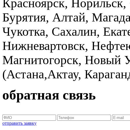
Красноярск, Норильск, 
Бурятия, Алтай, Магад
Чукотка, Сахалин, Екат
Нижневартовск, Нефтею
Магнитогорск, Новый Ур
(Астана,Актау, Караганд
обратная связь
отправить заявку