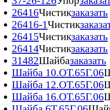
37-26-126
Упор
заказа
26416
Чистик
заказать
26416-1
Чистик
заказа
26415
Чистик
заказать
26414
Чистик
заказать
31482
Шайба
заказать
Шайба 10.ОТ.65Г.06
Ш
Шайба 12.ОТ.65Г.06
Ш
Шайба 16.ОТ.65Г.06
Ш
Шайба 6Т.65Г.06
Шайб