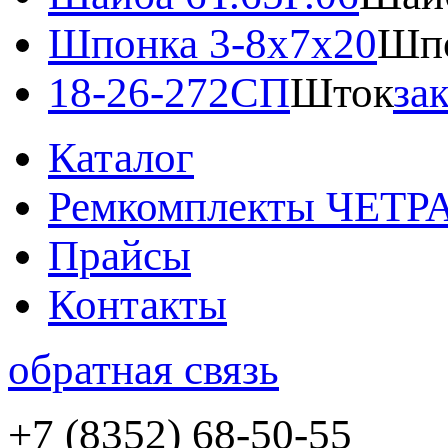
Шпонка 3-8x7x20
Шпо
18-26-272СП
Шток
за
Каталог
Ремкомплекты ЧЕТР
Прайсы
Контакты
обратная связь
+7 (8352) 68-50-55