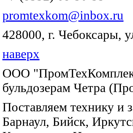
promtexkom@inbox.ru
428000, г. Чебоксары, 
наверх
ООО "ПромТехКомплект
бульдозерам Четра (Пр
Поставляем технику и 
Барнаул, Бийск, Иркутс