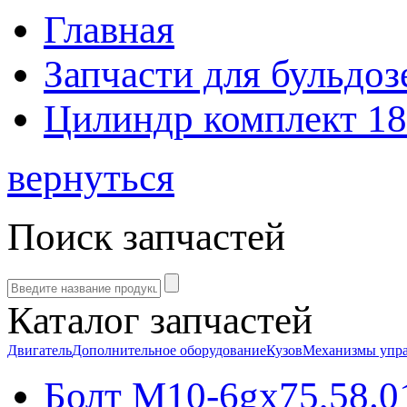
Главная
Запчасти для бульдоз
Цилиндр комплект 1
вернуться
Поиск запчастей
Каталог запчастей
Двигатель
Дополнительное оборудование
Кузов
Механизмы упр
Болт M10-6gx75,58.0