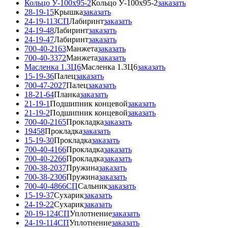
Кольцо У-100x95-2
Кольцо У-100x95-2
заказать
28-19-15
Крышка
заказать
24-19-113СП
Лабиринт
заказать
24-19-48
Лабиринт
заказать
24-19-47
Лабиринт
заказать
700-40-2163
Манжета
заказать
700-40-3372
Манжета
заказать
Масленка 1.3Ц6
Масленка 1.3Ц6
заказать
15-19-36
Палец
заказать
700-47-2027
Палец
заказать
18-21-64
Планка
заказать
21-19-1
Подшипник концевой
заказать
21-19-2
Подшипник концевой
заказать
700-40-2165
Прокладка
заказать
19458
Прокладка
заказать
15-19-30
Прокладка
заказать
700-40-4166
Прокладка
заказать
700-40-2266
Прокладка
заказать
700-38-2037
Пружина
заказать
700-38-2306
Пружина
заказать
700-40-4866СП
Сальник
заказать
15-19-37
Сухарик
заказать
24-19-22
Сухарик
заказать
20-19-124СП
Уплотнение
заказать
24-19-114СП
Уплотнение
заказать