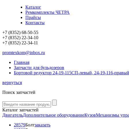
Каталог
Ремкомплекты ЧЕТРА
Прайсы
Контакты
+7 (8352) 68-50-55
+7 (8352) 22-34-10
+7 (8352) 22-34-11
promtexkom@inbox.ru
Главная
Запчасти для бульдозеров
Бортовой редуктор 24-19-115СП-левый, 24-19-116-правы
вернуться
Поиск запчастей
Каталог запчастей
Двигатель
Дополнительное оборудование
Кузов
Механизмы упр
28579
Болт
заказать