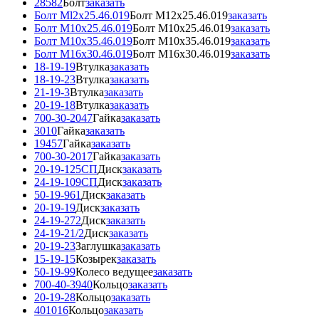
28582
Болт
заказать
Болт Ml2x25.46.019
Болт M12x25.46.019
заказать
Болт М10х25.46.019
Болт М10х25.46.019
заказать
Болт М10х35.46.019
Болт М10х35.46.019
заказать
Болт М16x30.46.019
Болт М16x30.46.019
заказать
18-19-19
Втулка
заказать
18-19-23
Втулка
заказать
21-19-3
Втулка
заказать
20-19-18
Втулка
заказать
700-30-2047
Гайка
заказать
3010
Гайка
заказать
19457
Гайка
заказать
700-30-2017
Гайка
заказать
20-19-125СП
Диск
заказать
24-19-109СП
Диск
заказать
50-19-961
Диск
заказать
20-19-19
Диск
заказать
24-19-272
Диск
заказать
24-19-21/2
Диск
заказать
20-19-23
Заглушка
заказать
15-19-15
Козырек
заказать
50-19-99
Колесо ведущее
заказать
700-40-3940
Кольцо
заказать
20-19-28
Кольцо
заказать
401016
Кольцо
заказать