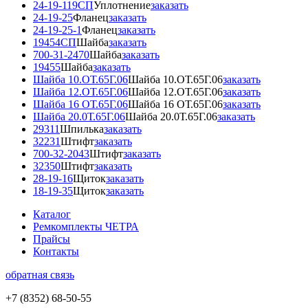
24-19-119СП
Уплотнение
заказать
24-19-25
Фланец
заказать
24-19-25-1
Фланец
заказать
19454СП
Шайба
заказать
700-31-2470
Шайба
заказать
19455
Шайба
заказать
Шайба 10.ОТ.65Г.06
Шайба 10.ОТ.65Г.06
заказать
Шайба 12.ОТ.65Г.06
Шайба 12.ОТ.65Г.06
заказать
Шайба 16 ОТ.65Г.06
Шайба 16 ОТ.65Г.06
заказать
Шайба 20.0Т.65Г.06
Шайба 20.0Т.65Г.06
заказать
29311
Шпилька
заказать
32231
Штифт
заказать
700-32-2043
Штифт
заказать
32350
Штифт
заказать
28-19-16
Щиток
заказать
18-19-35
Щиток
заказать
Каталог
Ремкомплекты ЧЕТРА
Прайсы
Контакты
обратная связь
+7 (8352) 68-50-55