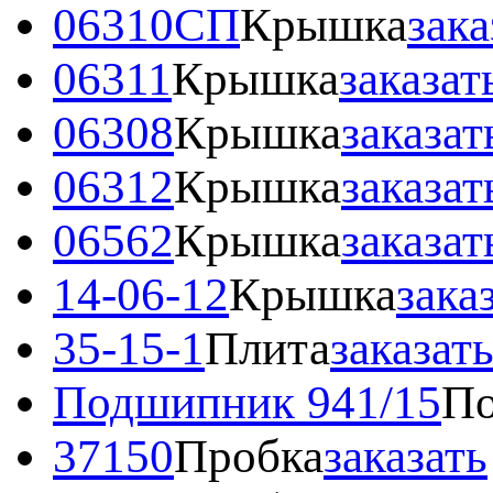
06310СП
Крышка
зака
06311
Крышка
заказат
06308
Крышка
заказат
06312
Крышка
заказат
06562
Крышка
заказат
14-06-12
Крышка
зака
35-15-1
Плита
заказат
Подшипник 941/15
По
37150
Пробка
заказать