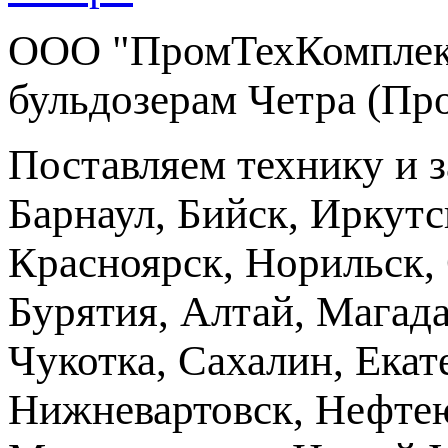
ООО "ПромТехКомплект
бульдозерам Четра (Пр
Поставляем технику и 
Барнаул, Бийск, Иркутс
Красноярск, Норильск, 
Бурятия, Алтай, Магад
Чукотка, Сахалин, Екат
Нижневартовск, Нефтею