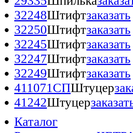
29335
Шпилька
заказа
32248
Штифт
заказать
32250
Штифт
заказать
32245
Штифт
заказать
32247
Штифт
заказать
32249
Штифт
заказать
411071СП
Штуцер
зак
41242
Штуцер
заказат
Каталог