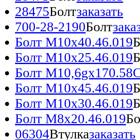
28475
Болт
заказать
700-28-2190
Болт
зака
Болт M10x40.46.019
Б
Болт M10х25.46.019
Б
Болт М10,6gx170.58C
Болт М10x45.46.019
Б
Болт М10х30.46.019
Б
Болт М8х20.46.019
Бо
06304
Втулка
заказать