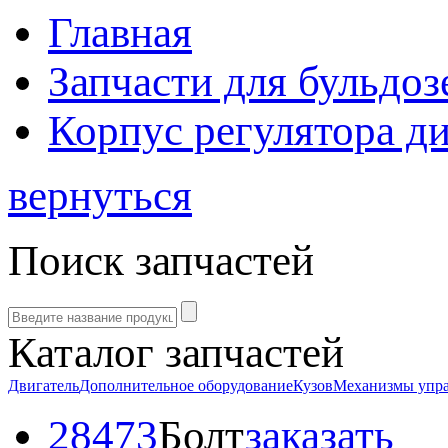
Главная
Запчасти для бульдоз
Корпус регулятора ди
вернуться
Поиск запчастей
Каталог запчастей
Двигатель
Дополнительное оборудование
Кузов
Механизмы упр
28473
Болт
заказать