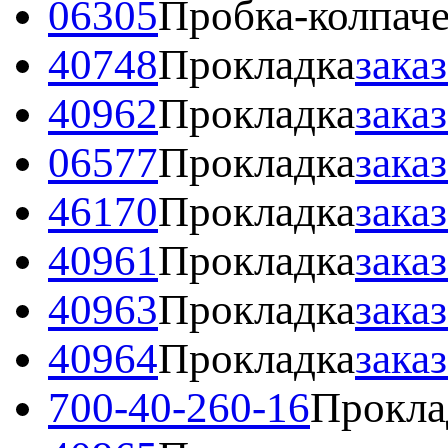
06305
Пробка-колпач
40748
Прокладка
зака
40962
Прокладка
зака
06577
Прокладка
зака
46170
Прокладка
зака
40961
Прокладка
зака
40963
Прокладка
зака
40964
Прокладка
зака
700-40-260-16
Прокла